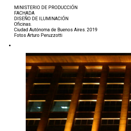
MINISTERIO DE PRODUCCIÓN
FACHADA
DISEÑO DE ILUMINACIÓN
Oficinas.
Ciudad Autónoma de Buenos Aires. 2019
Fotos Arturo Peruzzotti